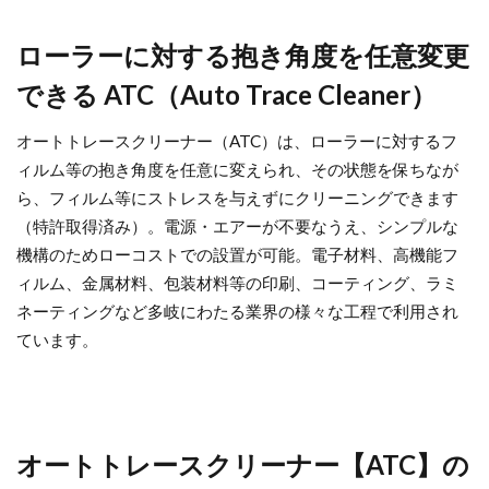
ローラーに対する抱き角度を任意変更
できる ATC（Auto Trace Cleaner）
オートトレースクリーナー（ATC）は、ローラーに対するフ
ィルム等の抱き角度を任意に変えられ、その状態を保ちなが
ら、フィルム等にストレスを与えずにクリーニングできます
（特許取得済み）。電源・エアーが不要なうえ、シンプルな
機構のためローコストでの設置が可能。電子材料、高機能フ
ィルム、金属材料、包装材料等の印刷、コーティング、ラミ
ネーティングなど多岐にわたる業界の様々な工程で利用され
ています。
オートトレースクリーナー【ATC】の