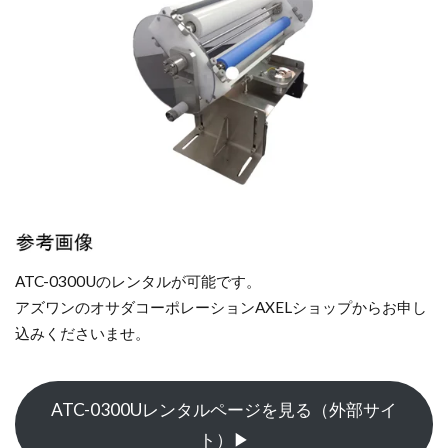
ATC-0300Uのレンタルが可能です。
アズワンのオサダコーポレーションAXELショップからお申し
込みくださいませ。
ATC-0300Uレンタルページを見る（外部サイ
ト）▶︎