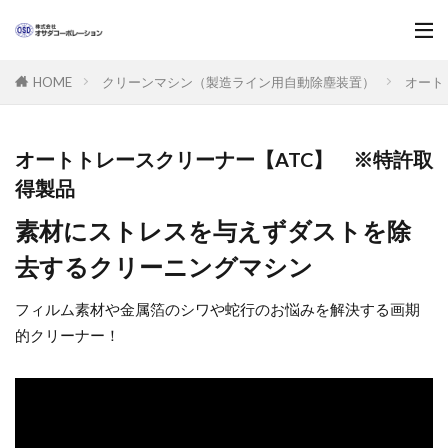
クリーンマシン（製造ライン用自動除塵装置）
オート
HOME
オートトレースクリーナー【ATC】 ※特許取
得製品
素材にストレスを与えずダストを除
去するクリーニングマシン
フィルム素材や金属箔のシワや蛇行のお悩みを解決する画期
的クリーナー！