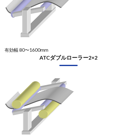
有効幅 80〜1600mm
ATCダブルローラー2×2