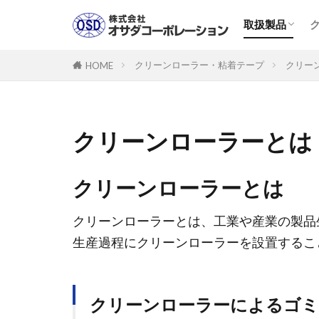
取扱製品一覧
製品PDFカタ
クリーンロー
取扱製品
取扱製品一覧
製品PDFカタ
クリーンロー
クリーンローラー・粘着テープ
クリー
HOME
クリーンローラーとは
クリーンローラーとは
クリーンローラーとは、工業や産業の製品
生産過程にクリーンローラーを設置するこ
クリーンローラーによるゴミ