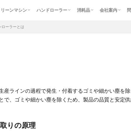
ログ
ラーとは
クリーンマシン一覧
バイブレーションエアクリーナー
ロボットふきとりクリーナー【RFC】
ブローバキュームクリーナー【BVC】
シートクリーナー【SC】
フィルムクリーナー【FC】
グラビア印刷用クリーナー【FCG】
オートトレースクリーナー【ATC】
クリーンマシン製造フロー
ハンドローラー一覧
初めての方へ【DCH-PACK】
ハンドローラー【DCH】
粘着パッド【DC-PAD】
粘着パッドホルダー【DCH-HOLDER】
ペンタイプローラー【DCP】
トレールローラー 【DCTR160P2】
ドコデモ異物検出EZライト【DCL】
クリーンローラー・粘着
スペアローラー【SRX】
粘着パッド【DC-PAD】
ドコデモウエス【DCW】
多用途荷崩れ防止カバー
会社概要・ア
代表あいさつ
求人情報（技
展示会出展実
SDGsへの取
研究開発ラボ
プライバシー
クリーンマシン
ハンドローラー
消耗品
会社案内
【VFC】
ログ
ラーとは
クリーンマシン一覧
バイブレーションエアクリーナー
ロボットふきとりクリーナー【RFC】
ブローバキュームクリーナー【BVC】
シートクリーナー【SC】
フィルムクリーナー【FC】
グラビア印刷用クリーナー【FCG】
オートトレースクリーナー【ATC】
クリーンマシン製造フロー
ハンドローラー一覧
初めての方へ【DCH-PACK】
ハンドローラー【DCH】
粘着パッド【DC-PAD】
粘着パッドホルダー【DCH-HOLDER】
ペンタイプローラー【DCP】
トレールローラー 【DCTR160P2】
ドコデモ異物検出EZライト【DCL】
クリーンローラー・粘着
スペアローラー【SRX】
粘着パッド【DC-PAD】
ドコデモウエス【DCW】
多用途荷崩れ防止カバー
会社概要・ア
代表あいさつ
求人情報（技
展示会出展実
SDGsへの取
研究開発ラボ
プライバシー
ンローラーとは
【VFC】
生産ラインの過程で発生・付着するゴミや細かい塵を除
とで、ゴミや細かい塵を除くため、製品の品質と安定供
取りの原理