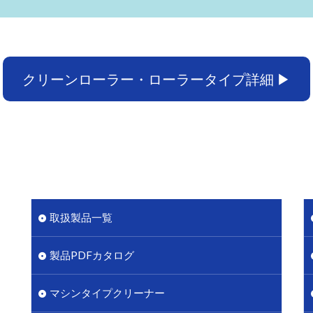
クリーンローラー・ローラータイプ詳細 ▶︎
取扱製品一覧
製品PDFカタログ
マシンタイプクリーナー