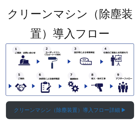
クリーンマシン（除塵装
置）導入フロー
クリーンマシン（除塵装置）導入フロー詳細 ▶︎