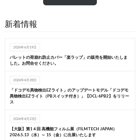
新着情報
2026年6月19日
パレットの荷崩れ防止カバー「楽ラップ」の販売を開始いたしま
した。お問合せください。
2026年4月28日
「ドコデモ異物検出EZライト」のアップデートモデル「ドコデモ
異物検出EZライト（PBスイッチ付き）」【DCL-6PB2】をリリー
ス
2026年4月23日
【大阪】第1４回 高機能フィルム展（FILMTECH JAPAN）
2026.5.13（水）～ 15（金）に出展いたします