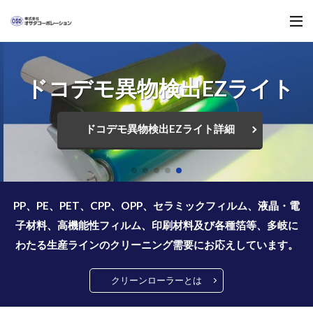
ドコデモ異物検出EZライト
ドコデモ異物検出EZライト詳細
PP、PE、PET、CPP、OPP、セラミックフィルム、液晶・電
子材料、高機能性フィルム、印刷材料及び各種箔等、多岐に
わたる生産ラインのクリーニング需要にお応えしています。
クリーンローラーとは