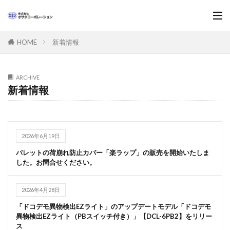
新着情報
HOME
ARCHIVE
新着情報
2026年6月19日
パレットの荷崩れ防止カバー「楽ラップ」の販売を開始いたしま
した。お問合せください。
2026年4月28日
「ドコデモ異物検出EZライト」のアップデートモデル「ドコデモ
異物検出EZライト（PBスイッチ付き）」【DCL-6PB2】をリリー
ス