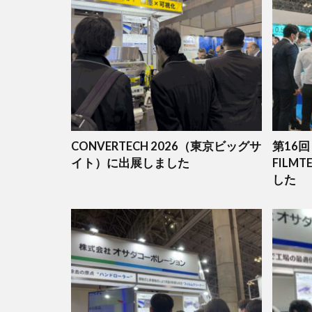
CONVERTECH 2026（東京ビッグサ
第16
イト）に出展しました
FILM
した