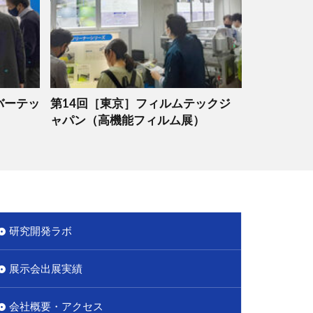
ンバーテッ
第14回［東京］フィルムテックジ
ャパン（高機能フィルム展）
研究開発ラボ
展示会出展実績
会社概要・アクセス