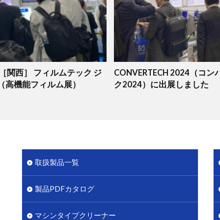
回［関西］ フィルムテック ジ
CONVERTECH 2024（コ
（高機能フィルム展）
ク2024）に出展しました
取扱製品一覧
製品PDFカタログ
マシンタイプクリーナー