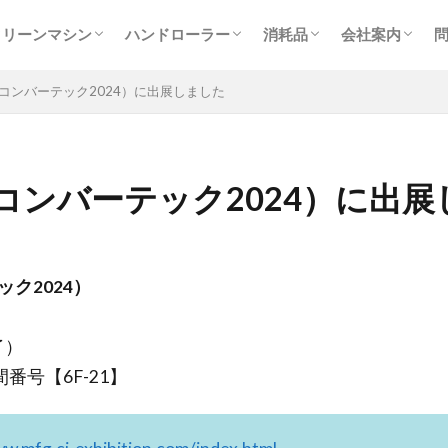
ログ
ラーとは
クリーンマシン一覧
バイブレーションエアクリーナー
ロボットふきとりクリーナー【RFC】
ブローバキュームクリーナー【BVC】
シートクリーナー【SC】
フィルムクリーナー【FC】
グラビア印刷用クリーナー【FCG】
オートトレースクリーナー【ATC】
クリーンマシン製造フロー
ハンドローラー一覧
初めての方へ【DCH-PACK】
ハンドローラー【DCH】
粘着パッド【DC-PAD】
粘着パッドホルダー【DCH-HOLDER】
ペンタイプローラー【DCP】
トレールローラー 【DCTR160P2】
ドコデモ異物検出EZライト【DCL】
クリーンローラー・粘着
スペアローラー【SRX】
粘着パッド【DC-PAD】
ドコデモウエス【DCW】
多用途荷崩れ防止カバー
会社概要・ア
代表あいさつ
求人情報（技
展示会出展実
SDGsへの取
研究開発ラボ
プライバシー
クリーンマシン
ハンドローラー
消耗品
会社案内
【VFC】
ログ
ラーとは
クリーンマシン一覧
バイブレーションエアクリーナー
ロボットふきとりクリーナー【RFC】
ブローバキュームクリーナー【BVC】
シートクリーナー【SC】
フィルムクリーナー【FC】
グラビア印刷用クリーナー【FCG】
オートトレースクリーナー【ATC】
クリーンマシン製造フロー
ハンドローラー一覧
初めての方へ【DCH-PACK】
ハンドローラー【DCH】
粘着パッド【DC-PAD】
粘着パッドホルダー【DCH-HOLDER】
ペンタイプローラー【DCP】
トレールローラー 【DCTR160P2】
ドコデモ異物検出EZライト【DCL】
クリーンローラー・粘着
スペアローラー【SRX】
粘着パッド【DC-PAD】
ドコデモウエス【DCW】
多用途荷崩れ防止カバー
会社概要・ア
代表あいさつ
求人情報（技
展示会出展実
SDGsへの取
研究開発ラボ
プライバシー
24（コンバーテック2024）に出展しました
【VFC】
24（コンバーテック2024）に出
ック2024）
了）
番号【6F-21】