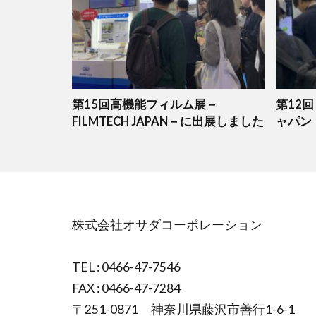
第15回高機能フィルム展－
第12
FILMTECH JAPAN－に出展しました
ャパン
株式会社オサダコーポレーション
TEL : 0466-47-7546
FAX : 0466-47-7284
〒251-0871 神奈川県藤沢市善行1-6-1