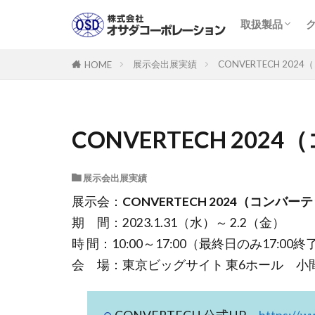
取扱製品一覧
製品PDFカタ
クリーンロー
取扱製品
取扱製品一覧
製品PDFカタ
クリーンロー
展示会出展実績
CONVERTECH 20
HOME
CONVERTECH 20
展示会出展実績
展示会：
CONVERTECH 2024（コンバーテ
期 間：2023.1.31（水）～ 2.2（金）
時 間：10:00～17:00（最終日のみ17:00終
会 場：東京ビッグサイト 東6ホール 小間