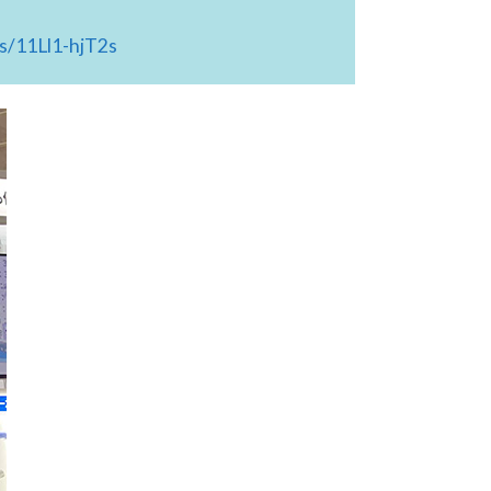
ls/11Ll1-hjT2s