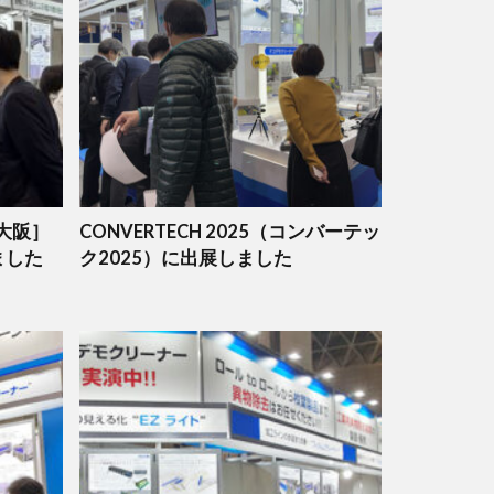
大阪］
CONVERTECH 2025（コンバーテッ
しました
ク2025）に出展しました