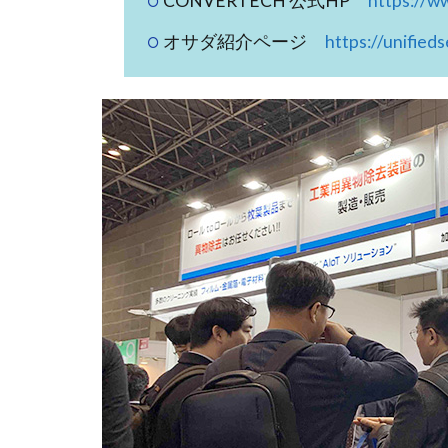
CONVERTECH 公式HP
https://w
オサダ紹介ページ
https://unified