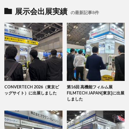
展示会出展実績
の最新記事8件
CONVERTECH 2026（東京ビ
第16回 高機能フィルム展
ッグサイト）に出展しました
FILMTECH JAPAN[東京]に出展
しました