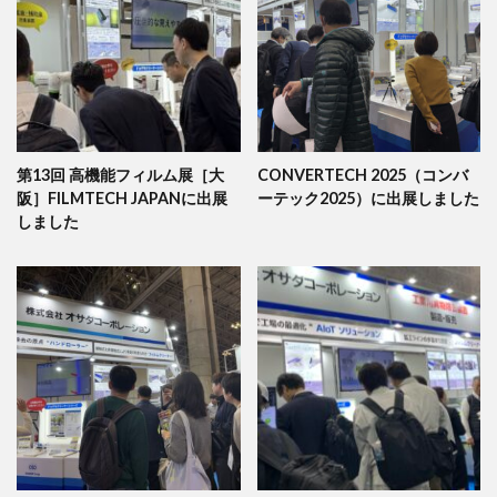
第13回 高機能フィルム展［大
CONVERTECH 2025（コンバ
阪］FILMTECH JAPANに出展
ーテック2025）に出展しました
しました