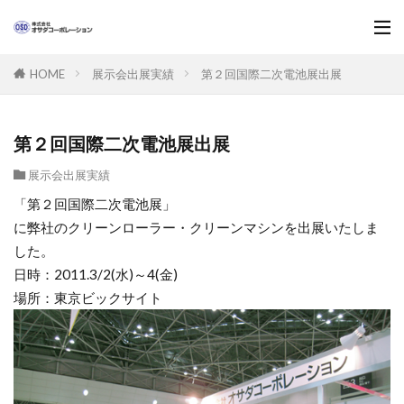
展示会出展実績
第２回国際二次電池展出展
HOME
第２回国際二次電池展出展
展示会出展実績
「第２回国際二次電池展」
に弊社のクリーンローラー・クリーンマシンを出展いたしま
した。
日時：2011.3/2(水)～4(金)
場所：東京ビックサイト