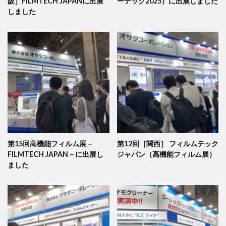
阪］FILMTECH JAPANに出展
ーテック2025）に出展しました
しました
第15回高機能フィルム展－
第12回［関西］ フィルムテック
FILMTECH JAPAN－に出展し
ジャパン（高機能フィルム展）
ました