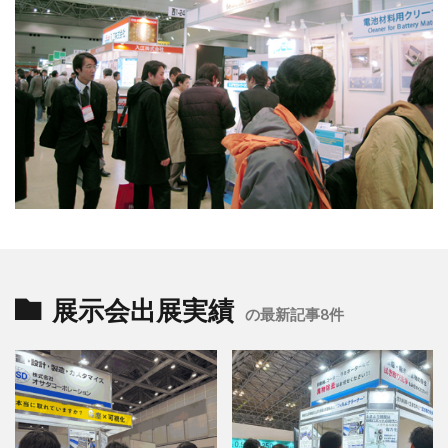
展示会出展実績
の最新記事8件