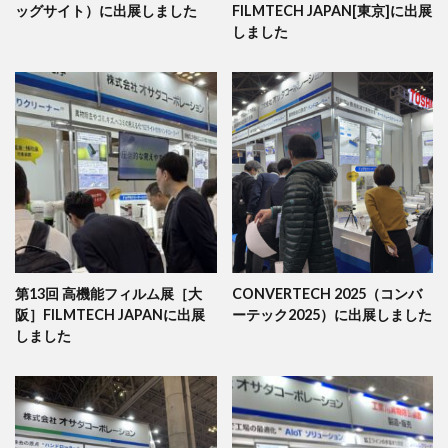
ッグサイト）に出展しました
FILMTECH JAPAN[東京]に出展
しました
第13回 高機能フィルム展［大
CONVERTECH 2025（コンバ
阪］FILMTECH JAPANに出展
ーテック2025）に出展しました
しました