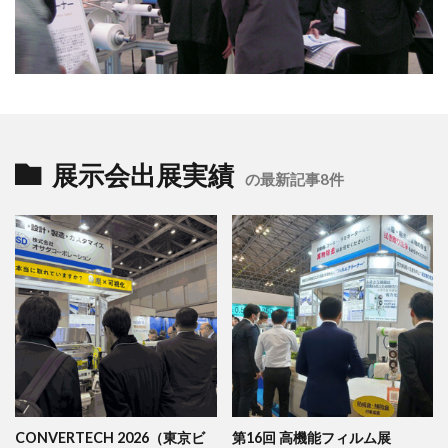
展示会出展実績
の最新記事8件
CONVERTECH 2026（東京ビ
第16回 高機能フィルム展