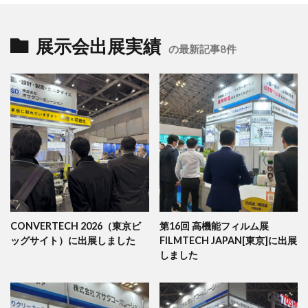
展示会出展実績
の最新記事8件
CONVERTECH 2026（東京ビ
第16回 高機能フィルム展
ッグサイト）に出展しました
FILMTECH JAPAN[東京]に出展
しました