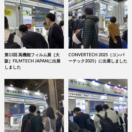
第13回 高機能フィルム展［大
CONVERTECH 2025（コンバ
阪］FILMTECH JAPANに出展
ーテック2025）に出展しました
しました