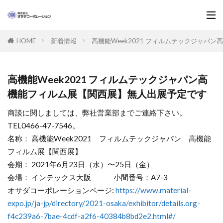
新着情報
高機能Week2021 フィルムテックジャパ
HOME
高機能Week2021 フィルムテックジャパン高
機能フィルム展【関西展】無人出展予定です
商談に関しましては、弊社営業部までご連絡下さい。
TEL0466-47-7546。
名称： 高機能Week2021 フィルムテックジャパン 高機能
フィルム展【関西展】
会期： 2021年6月23日（水）〜25日（金）
会場： インテックス大阪 小間番号：A7-3
オサダコーポレーションページ:
https://www.material-
expo.jp/ja-jp/directory/2021-osaka/exhibitor/details.org-
f4c239a6-7bae-4cdf-a2f6-40384b8bd2e2.html#/