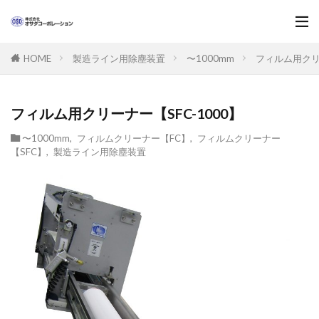
製造ライン用除塵装置
〜1000mm
フィルム用クリー
HOME
フィルム用クリーナー【SFC-1000】
〜1000mm
,
フィルムクリーナー【FC】
,
フィルムクリーナー
【SFC】
,
製造ライン用除塵装置