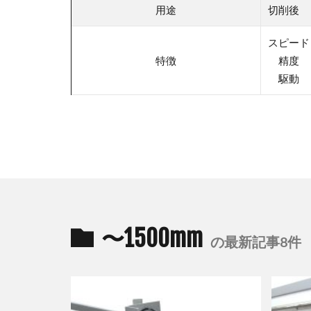
用途
切削後
スピード：
特徴
精度 
駆動 
〜1500mm
の最新記事8件