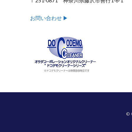
〒251-0871 神奈川県藤沢市善行1-6-1
お問い合わせ ▶︎
©