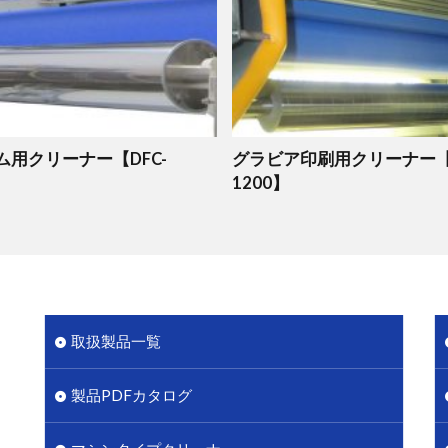
ム用クリーナー【DFC-
グラビア印刷用クリーナー【F
1200】
取扱製品一覧
製品PDFカタログ