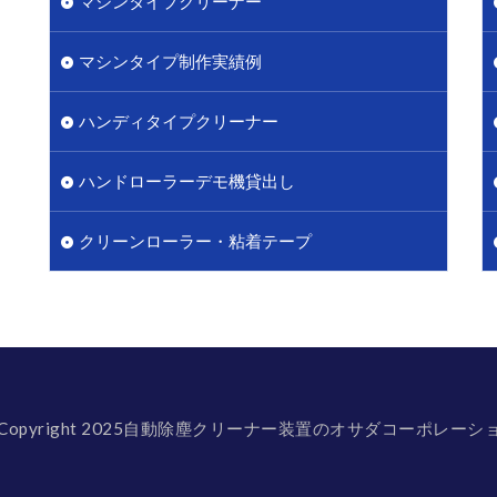
マシンタイプクリーナー
マシンタイプ制作実績例
ハンディタイプクリーナー
ハンドローラーデモ機貸出し
クリーンローラー・粘着テープ
 Copyright 2025自動除塵クリーナー装置のオサダコーポレーシ