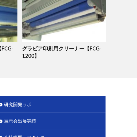
CG-
グラビア印刷用クリーナー【FCG-
1200】
研究開発ラボ
展示会出展実績