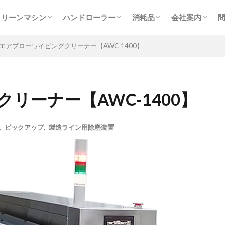
ログ
ラーとは
クリーンマシン一覧
バイブレーションエアクリーナー
ロボットふきとりクリーナー【RFC】
ブローバキュームクリーナー【BVC】
シートクリーナー【SC】
フィルムクリーナー【FC】
グラビア印刷用クリーナー【FCG】
オートトレースクリーナー【ATC】
クリーンマシン製造フロー
ハンドローラー一覧
初めての方へ【DCH-PACK】
ハンドローラー【DCH】
粘着パッド【DC-PAD】
粘着パッドホルダー【DCH-HOLDER】
ペンタイプローラー【DCP】
トレールローラー 【DCTR160P2】
ドコデモ異物検出EZライト【DCL】
クリーンローラー・粘着
スペアローラー【SRX】
粘着パッド【DC-PAD】
ドコデモウエス【DCW】
多用途荷崩れ防止カバー
会社概要・ア
代表あいさつ
求人情報（技
展示会出展実
SDGsへの取
研究開発ラボ
プライバシー
クリーンマシン
ハンドローラー
消耗品
会社案内
【VFC】
ログ
ラーとは
クリーンマシン一覧
バイブレーションエアクリーナー
ロボットふきとりクリーナー【RFC】
ブローバキュームクリーナー【BVC】
シートクリーナー【SC】
フィルムクリーナー【FC】
グラビア印刷用クリーナー【FCG】
オートトレースクリーナー【ATC】
クリーンマシン製造フロー
ハンドローラー一覧
初めての方へ【DCH-PACK】
ハンドローラー【DCH】
粘着パッド【DC-PAD】
粘着パッドホルダー【DCH-HOLDER】
ペンタイプローラー【DCP】
トレールローラー 【DCTR160P2】
ドコデモ異物検出EZライト【DCL】
クリーンローラー・粘着
スペアローラー【SRX】
粘着パッド【DC-PAD】
ドコデモウエス【DCW】
多用途荷崩れ防止カバー
会社概要・ア
代表あいさつ
求人情報（技
展示会出展実
SDGsへの取
研究開発ラボ
プライバシー
エアブローワイピングクリーナー【AWC-1400】
【VFC】
リーナー【AWC-1400】
,
ピックアップ
,
製造ライン用除塵装置