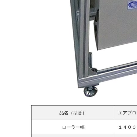
品名（型番）
エアブロ
ローラー幅
１４００