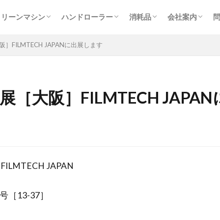
ログ
ラーとは
クリーンマシン一覧
バイブレーションエアクリーナー
ロボットふきとりクリーナー【RFC】
ブローバキュームクリーナー【BVC】
シートクリーナー【SC】
フィルムクリーナー【FC】
グラビア印刷用クリーナー【FCG】
オートトレースクリーナー【ATC】
クリーンマシン製造フロー
ハンドローラー一覧
初めての方へ【DCH-PACK】
ハンドローラー【DCH】
粘着パッド【DC-PAD】
粘着パッドホルダー【DCH-HOLDER】
ペンタイプローラー【DCP】
トレールローラー 【DCTR160P2】
ドコデモ異物検出EZライト【DCL】
クリーンローラー・粘着
スペアローラー【SRX】
粘着パッド【DC-PAD】
ドコデモウエス【DCW】
多用途荷崩れ防止カバー
会社概要・ア
代表あいさつ
求人情報（技
展示会出展実
SDGsへの取
研究開発ラボ
プライバシー
クリーンマシン
ハンドローラー
消耗品
会社案内
【VFC】
ログ
ラーとは
クリーンマシン一覧
バイブレーションエアクリーナー
ロボットふきとりクリーナー【RFC】
ブローバキュームクリーナー【BVC】
シートクリーナー【SC】
フィルムクリーナー【FC】
グラビア印刷用クリーナー【FCG】
オートトレースクリーナー【ATC】
クリーンマシン製造フロー
ハンドローラー一覧
初めての方へ【DCH-PACK】
ハンドローラー【DCH】
粘着パッド【DC-PAD】
粘着パッドホルダー【DCH-HOLDER】
ペンタイプローラー【DCP】
トレールローラー 【DCTR160P2】
ドコデモ異物検出EZライト【DCL】
クリーンローラー・粘着
スペアローラー【SRX】
粘着パッド【DC-PAD】
ドコデモウエス【DCW】
多用途荷崩れ防止カバー
会社概要・ア
代表あいさつ
求人情報（技
展示会出展実
SDGsへの取
研究開発ラボ
プライバシー
］FILMTECH JAPANに出展します
【VFC】
［大阪］FILMTECH JAP
MTECH JAPAN
［13-37］