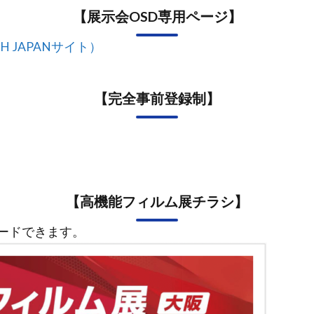
【展示会OSD専用ページ】
 JAPANサイト）
【完全事前登録制】
【高機能フィルム展チラシ】
ードできます。