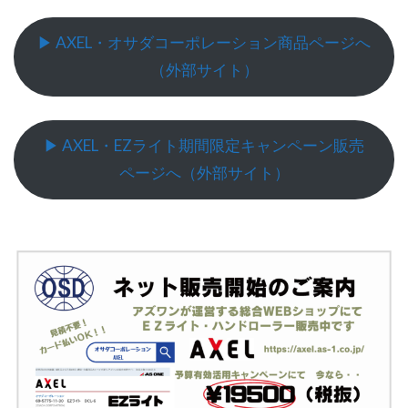
▶︎ AXEL・オサダコーポレーション商品ページへ
（外部サイト）
▶︎ AXEL・EZライト期間限定キャンペーン販売
ページへ（外部サイト）