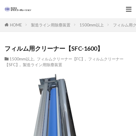
製造ライン用除塵装置
1500mm以上
フィルム用クリ
HOME
フィルム用クリーナー【SFC-1600】
1500mm以上
,
フィルムクリーナー【FC】
,
フィルムクリーナー
【SFC】
,
製造ライン用除塵装置