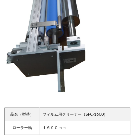
品名（型番）
フィルム用クリーナー（SFC-1600）
ローラー幅
１６００ｍｍ